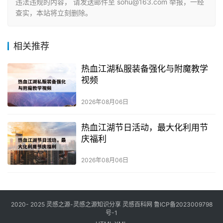
违法违规的内容， 请发送邮件至 sohu@163.com 举报，一经
查实，本站将立刻删除。
相关推荐
热血江湖私服装备强化与附魔教学
视频
2026年08月06日
热血江湖节日活动，最大化利用节
庆福利
2026年08月06日
2020- 2025 灵感之源-灵感之源知识分享
灵感百科网
鲁ICP备2023009798
号-1