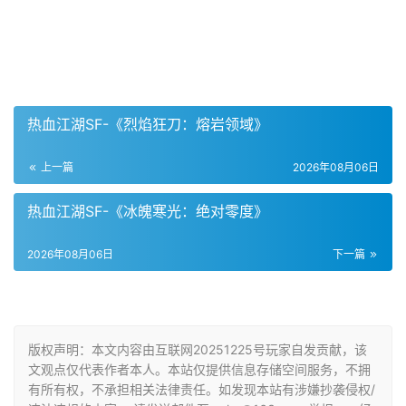
热血江湖SF-《烈焰狂刀：熔岩领域》
上一篇
2026年08月06日
热血江湖SF-《冰魄寒光：绝对零度》
2026年08月06日
下一篇
版权声明：本文内容由互联网20251225号玩家自发贡献，该
文观点仅代表作者本人。本站仅提供信息存储空间服务，不拥
有所有权，不承担相关法律责任。如发现本站有涉嫌抄袭侵权/