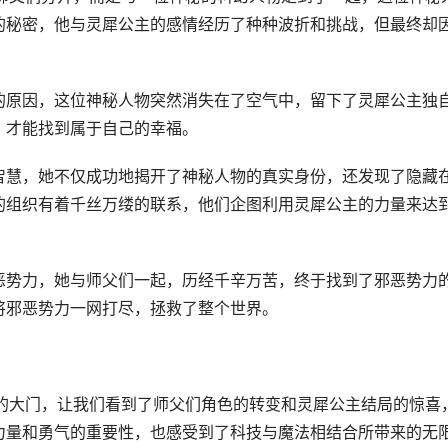
的秘密，他与灵犀公主的感情经历了种种波折和挑战，但最终却
的原因，这位神秘人物突然消失在了空气中，留下了灵犀公主独
，才能找到属于自己的幸福。
智慧，她不仅成功地揭开了神秘人物的真实身份，还发现了隐藏
的组织有着千丝万缕的联系，他们企图利用灵犀公主的力量来达
恶势力，她与师父们一起，历经千辛万苦，终于找到了邪恶势力
将邪恶势力一网打尽，拯救了整个世界。
界的大门，让我们看到了师父们角色的转变和灵犀公主结局的惊喜
力量和勇气的重要性，也感受到了科技与魔法相结合所带来的无