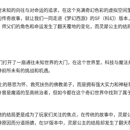
对未知的向往与对命运的追求，在这个充满奇幻色彩的虚拟空间
的传奇故事，就让我们一同走进《梦幻西游》的SF（科幻）版本
，师父们的角色和命运发生了翻天覆地的变化，而灵犀公主的结
我们打开了一扇通往未知世界的大门，在这个世界里，科技与魔法
种前所未有的挑战和机遇。
义上的慈悲为怀、救死扶伤的佛教弟子，而是拥有强大实力和神秘
许曾是魔道的至高统治者，但如今都在这个奇幻世界中找到了属
她的结局更是成为了玩家们关注的焦点，在传统的故事中，灵犀
种原因而分道扬镳，在SF版本中，灵犀公主的结局却发生了翻天