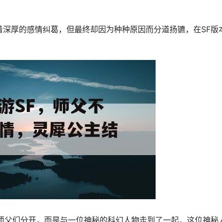
着深厚的感情纠葛，但最终却因为种种原因而分道扬镳，在SF版
与师父们分开，而是与一位神秘的科幻人物走到了一起，这位神秘