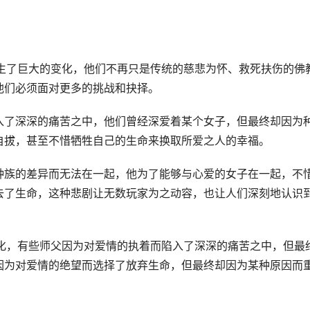
发生了巨大的变化，他们不再只是传统的慈悲为怀、救死扶伤的佛
他们必须面对更多的挑战和抉择。
入了深深的痛苦之中，他们曾经深爱着某个女子，但最终却因为
自拔，甚至不惜牺牲自己的生命来换取所爱之人的幸福。
种族的差异而无法在一起，他为了能够与心爱的女子在一起，不
去了生命，这种悲剧让无数玩家为之动容，也让人们深刻地认识
样化，有些师父因为对爱情的执着而陷入了深深的痛苦之中，但最
因为对爱情的绝望而选择了放弃生命，但最终却因为某种原因而