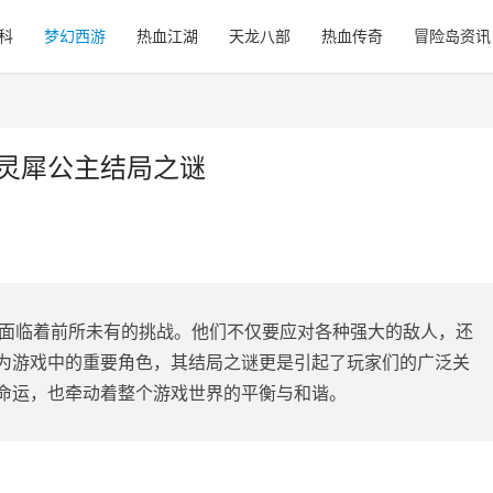
科
梦幻西游
热血江湖
天龙八部
热血传奇
冒险岛资讯
，灵犀公主结局之谜
们面临着前所未有的挑战。他们不仅要应对各种强大的敌人，还
为游戏中的重要角色，其结局之谜更是引起了玩家们的广泛关
命运，也牵动着整个游戏世界的平衡与和谐。