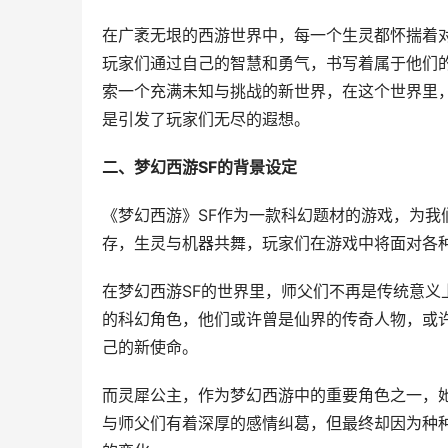
在广袤无垠的西游世界中，每一个生灵都怀揣着
玩家们通过自己的智慧和勇气，书写着属于他们
索一个充满未知与挑战的新世界，在这个世界里
是引发了玩家们无尽的遐想。
二、梦幻西游SF的背景设定
《梦幻西游》SF作为一款科幻题材的游戏，为
存，生灵与机器共舞，玩家们在游戏中将面对各
在梦幻西游SF的世界里，师父们不再是传统意
的科幻角色，他们或许曾是仙界的传奇人物，或
己的新使命。
而灵犀公主，作为梦幻西游中的重要角色之一，
与师父们有着深厚的感情纠葛，但最终却因为种