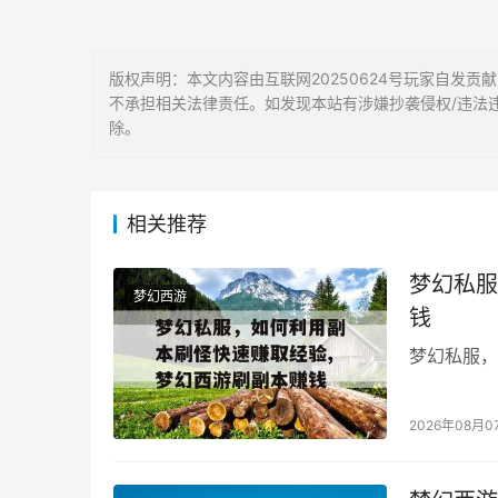
版权声明：本文内容由互联网20250624号玩家自发
不承担相关法律责任。如发现本站有涉嫌抄袭侵权/违法违规的
除。
相关推荐
梦幻私服
梦幻西游
钱
梦幻私服，
2026年08月0