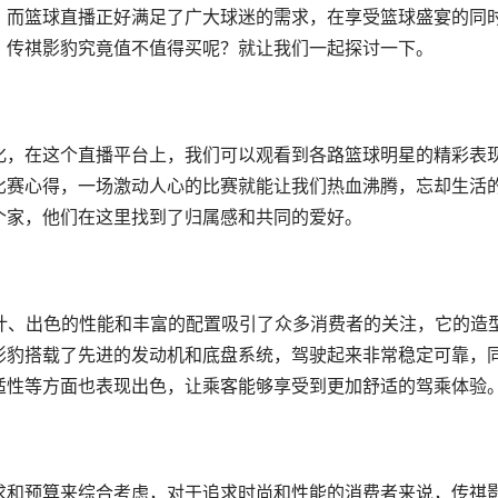
，而篮球直播正好满足了广大球迷的需求，在享受篮球盛宴的同
？传祺影豹究竟值不值得买呢？就让我们一起探讨一下。
化，在这个直播平台上，我们可以观看到各路篮球明星的精彩表
比赛心得，一场激动人心的比赛就能让我们热血沸腾，忘却生活
个家，他们在这里找到了归属感和共同的爱好。
计、出色的性能和丰富的配置吸引了众多消费者的关注，它的造
影豹搭载了先进的发动机和底盘系统，驾驶起来非常稳定可靠，
适性等方面也表现出色，让乘客能够享受到更加舒适的驾乘体验
求和预算来综合考虑，对于追求时尚和性能的消费者来说，传祺