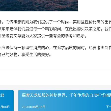
情，而传祺影豹则为我们提供了一个时尚、实用且性价比高的出
汽车来陪伴我们度过每一个精彩瞬间，在做出购买决策之前，我
希望这篇文章能为大家提供一些有益的参考和启示。
都应该保持一颗理性消费的心，在追求品质的同时，也要考虑到
自己的好物，享受生活的美好。
交织
探索天龙私服的神秘世界，千年传承的自动打怪辅
8月06日
2026年08月06日
下