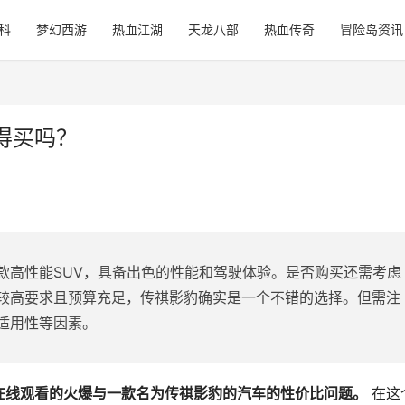
科
梦幻西游
热血江湖
天龙八部
热血传奇
冒险岛资讯
得买吗？
款高性能SUV，具备出色的性能和驾驶体验。是否购买还需考虑
较高要求且预算充足，传祺影豹确实是一个不错的选择。但需注
适用性等因素。
在线观看的火爆与一款名为传祺影豹的汽车的性价比问题。
 在这