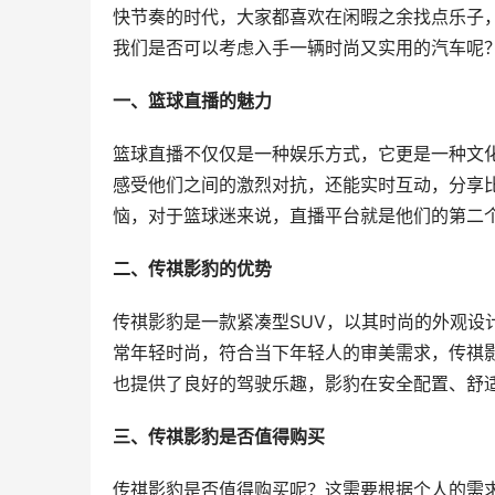
快节奏的时代，大家都喜欢在闲暇之余找点乐子
我们是否可以考虑入手一辆时尚又实用的汽车呢
一、篮球直播的魅力
篮球直播不仅仅是一种娱乐方式，它更是一种文
感受他们之间的激烈对抗，还能实时互动，分享
恼，对于篮球迷来说，直播平台就是他们的第二
二、传祺影豹的优势
传祺影豹是一款紧凑型SUV，以其时尚的外观设
常年轻时尚，符合当下年轻人的审美需求，传祺
也提供了良好的驾驶乐趣，影豹在安全配置、舒
三、传祺影豹是否值得购买
传祺影豹是否值得购买呢？这需要根据个人的需