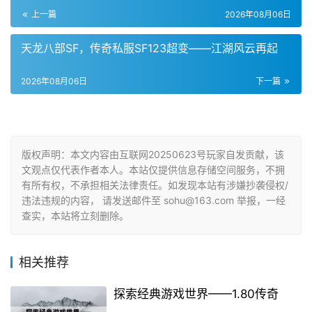
上一篇
2026年08月06日
天龙八部SF，传奇私服SF123超变——江湖风云再起
2026年08月06日
下一篇
版权声明：本文内容由互联网20250623号玩家自发贡献，该
文观点仅代表作者本人。本站仅提供信息存储空间服务，不拥
有所有权，不承担相关法律责任。如发现本站有涉嫌抄袭侵权/
违法违规的内容， 请发送邮件至 sohu@163.com 举报，一经
查实，本站将立刻删除。
相关推荐
探索经典游戏世界——1.80传奇