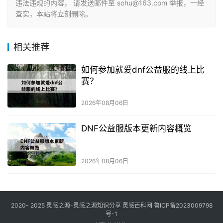
违法违规的内容， 请发送邮件至 sohu@163.com 举报，一经
查实，本站将立刻删除。
相关推荐
如何参加就爱dnf公益服的线上比
赛？
2026年08月06日
DNF公益服版本更新内容概览
2026年08月06日
2020- 2025 灵感之源-灵感之源知识分享
灵感百科网
鲁ICP备2023009798
号-1